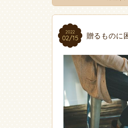
2022
2022
贈るものに
02/15
02/15