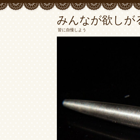
みんなが欲しが
皆に自慢しよう