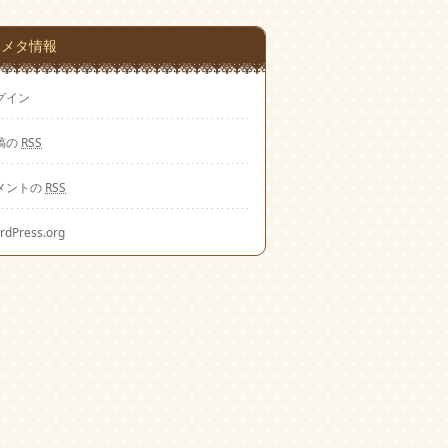
メタ情報
グイン
稿の
RSS
メントの
RSS
rdPress.org