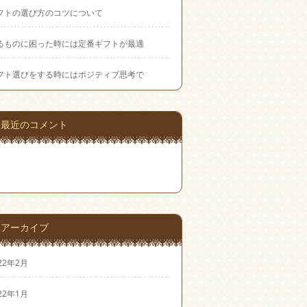
フトの選び方のコツについて
るものに困った時には定番ギフトが最適
フト選びをする時にはポジティブ思考で
最近のコメント
アーカイブ
22年2月
22年1月