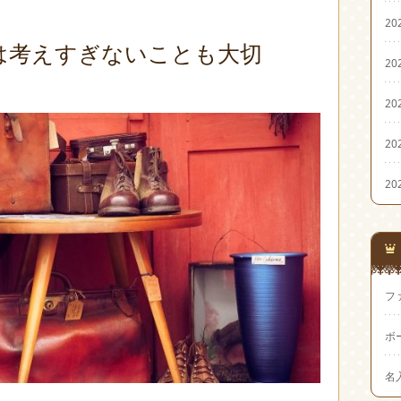
20
は考えすぎないことも大切
20
20
20
20
フ
ボ
名