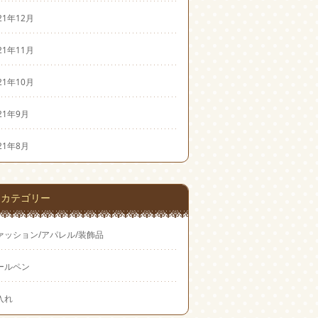
21年12月
21年11月
21年10月
21年9月
21年8月
カテゴリー
ァッション/アパレル/装飾品
ールペン
入れ