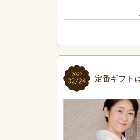
2022
2022
定番ギフト
02/24
02/24