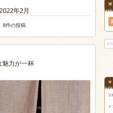
2022年2月
8件の投稿
は魅力が一杯
定
ギ