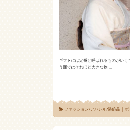
ギフトには定番と呼ばれるものがいく
う面ではそれほど大きな物 …
ファッション/アパレル/装飾品
|
ボ