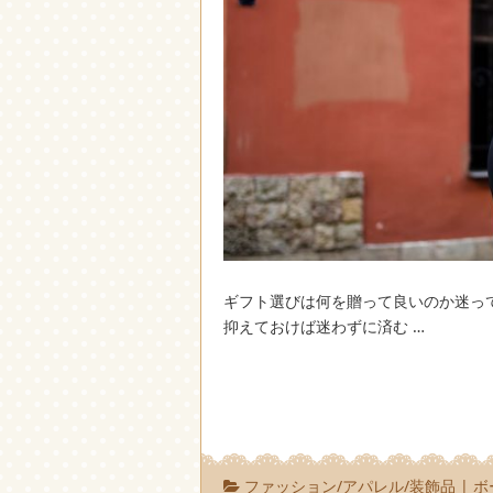
ギフト選びは何を贈って良いのか迷っ
抑えておけば迷わずに済む …
ファッション/アパレル/装飾品
|
ボ