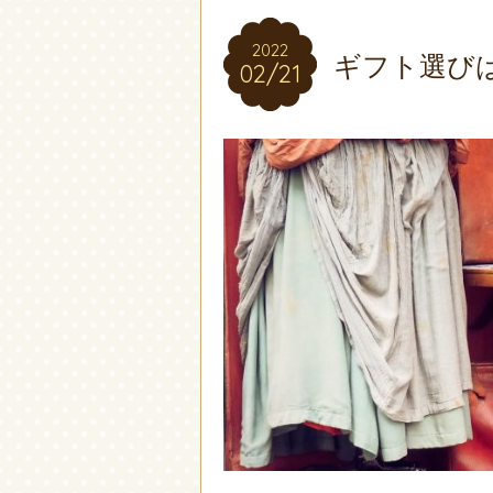
2022
2022
ギフト選び
02/21
02/21