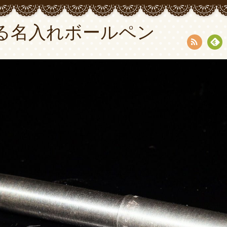
る名入れボールペン
RSS
Fee
dly