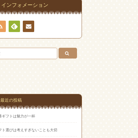
インフォメーション
RSS
Feedly
連絡
先
最近の投稿
番ギフトは魅力が一杯
フト選びは考えすぎないことも大切