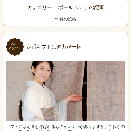
カテゴリー「 ボールペン 」の記事
50件の投稿
2022
2022
定番ギフトは魅力が一杯
02/24
02/24
ギフトには定番と呼ばれるものがいくつかありますが、これらの