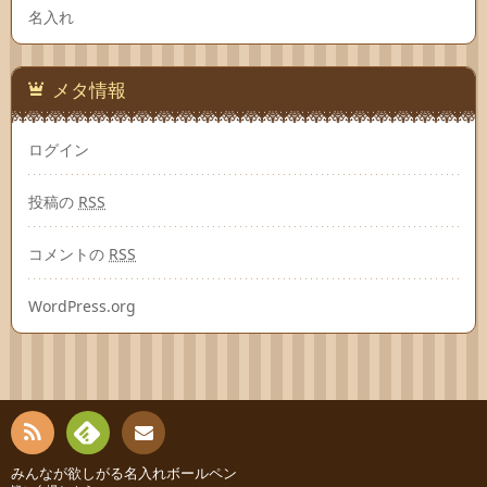
名入れ
メタ情報
ログイン
投稿の
RSS
コメントの
RSS
WordPress.org
RSS
Fee
みんなが欲しがる名入れボールペン
連絡