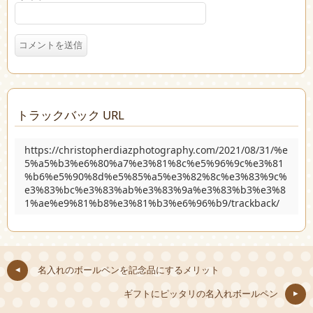
トラックバック URL
https://christopherdiazphotography.com/2021/08/31/%e
5%a5%b3%e6%80%a7%e3%81%8c%e5%96%9c%e3%81
%b6%e5%90%8d%e5%85%a5%e3%82%8c%e3%83%9c%
e3%83%bc%e3%83%ab%e3%83%9a%e3%83%b3%e3%8
1%ae%e9%81%b8%e3%81%b3%e6%96%b9/trackback/
名入れのボールペンを記念品にするメリット
ギフトにピッタリの名入れボールペン