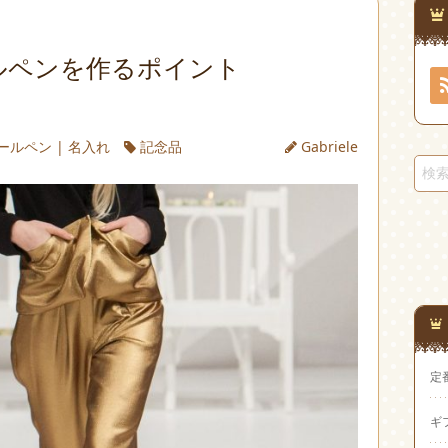
ルペンを作るポイント
ールペン
|
名入れ
記念品
Gabriele
定
ギ