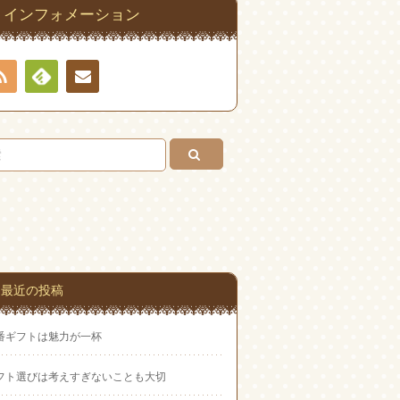
インフォメーション
RSS
Feedly
連絡
先
最近の投稿
番ギフトは魅力が一杯
フト選びは考えすぎないことも大切