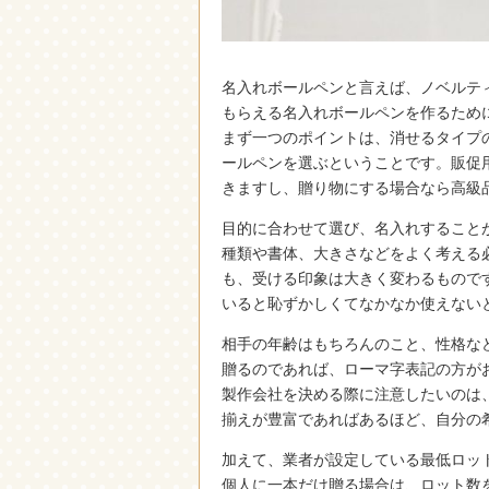
名入れボールペンと言えば、ノベルテ
もらえる名入れボールペンを作るため
まず一つのポイントは、消せるタイプ
ールペンを選ぶということです。販促
きますし、贈り物にする場合なら高級
目的に合わせて選び、名入れすること
種類や書体、大きさなどをよく考える
も、受ける印象は大きく変わるもので
いると恥ずかしくてなかなか使えない
相手の年齢はもちろんのこと、性格な
贈るのであれば、ローマ字表記の方が
製作会社を決める際に注意したいのは
揃えが豊富であればあるほど、自分の
加えて、業者が設定している最低ロッ
個人に一本だけ贈る場合は、ロット数