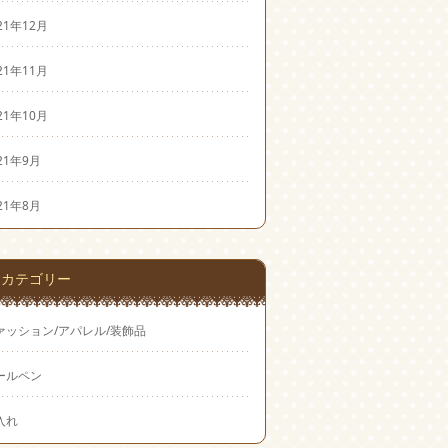
21年12月
21年11月
21年10月
21年9月
21年8月
カテゴリー
ァッション/アパレル/装飾品
ールペン
入れ