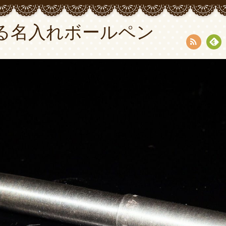
る名入れボールペン
RSS
Fee
dly