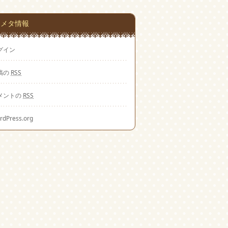
メタ情報
グイン
稿の
RSS
メントの
RSS
rdPress.org