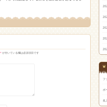
20
20
20
20
20
*
が付いている欄は必須項目です
フ
ボ
名