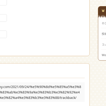
ロ
投
コ
Wo
raphy.com/2021/09/24/%e5%90%8d%e5%85%a5%e3%8
3%83%ab%e3%83%9a%e3%83%b3%e3%82%92%e4
e3%82%a4%e3%83%b3%e3%83%88/trackback/