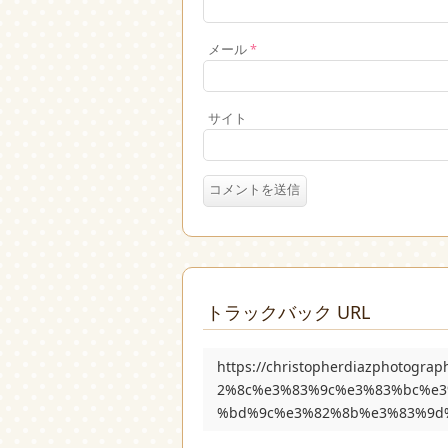
メール
*
サイト
トラックバック URL
https://christopherdiazphotog
2%8c%e3%83%9c%e3%83%bc%e
%bd%9c%e3%82%8b%e3%83%9d%