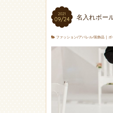
2021
名入れボー
09/24
ファッション/アパレル/装飾品
|
ボ