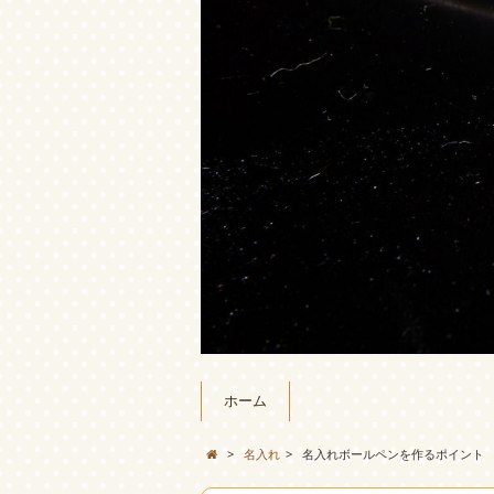
ホーム
>
名入れ
>
名入れボールペンを作るポイント