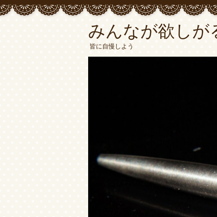
みんなが欲しが
皆に自慢しよう