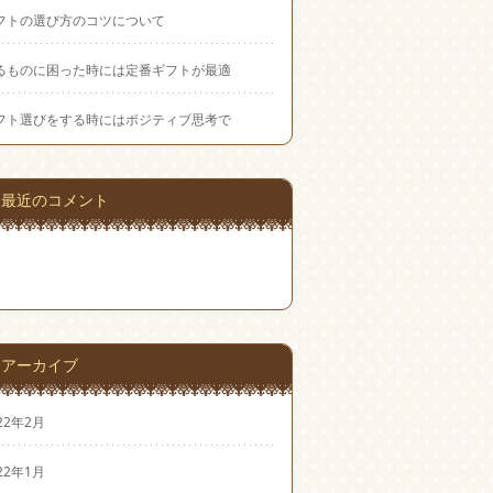
フトの選び方のコツについて
るものに困った時には定番ギフトが最適
フト選びをする時にはポジティブ思考で
最近のコメント
アーカイブ
22年2月
22年1月