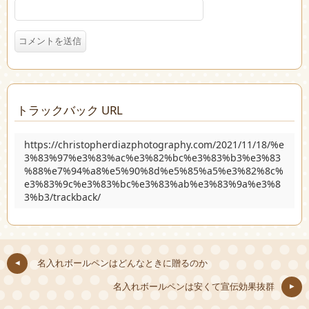
トラックバック URL
https://christopherdiazphotography.com/2021/11/18/%e
3%83%97%e3%83%ac%e3%82%bc%e3%83%b3%e3%83
%88%e7%94%a8%e5%90%8d%e5%85%a5%e3%82%8c%
e3%83%9c%e3%83%bc%e3%83%ab%e3%83%9a%e3%8
3%b3/trackback/
名入れボールペンはどんなときに贈るのか
名入れボールペンは安くて宣伝効果抜群