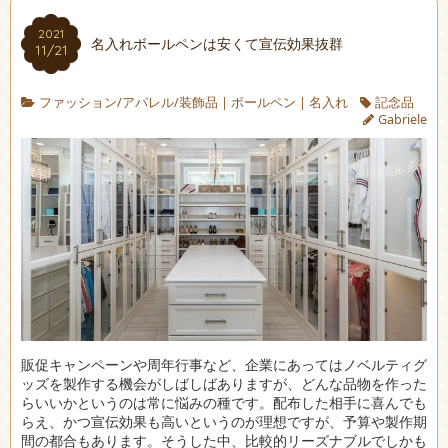
2021
名入れボールペンは安くて宣伝効果抜群
11/21
ファッション/アパレル/装飾品
|
ボールペン
|
名入れ
記念品
Gabriele
販促キャンペーンや周年行事など、企業にあってはノベルティグ
ッズを製作する機会がしばしばありますが、どんな品物を作った
らいいかというのは常に悩みの種です。
配布した相手に喜んでも
らえ、かつ宣伝効果も高いというのが理想ですが、予算や製作期
間の都合もあります。そうした中、比較的リーズナブルでしかも