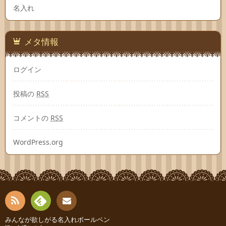
名入れ
メタ情報
ログイン
投稿の
RSS
コメントの
RSS
WordPress.org
RSS
Fee
みんなが欲しがる名入れボールペン
連絡