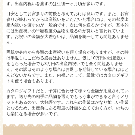
す。出産内祝いを渡すのは生後一ヶ月頃が多いです。
目安としてお宮参りの前後と考えておけば良いです。また、お宮
参りが終わってから出産祝いをいただいた場合には、その都度出
産内祝いを渡すのが一般的です。次に何を送るかですが、基本的
には出産祝いの半額程度の品物を送るのが良いと言われていま
す。お祝いの金額が大差ないは、品物を統一しても問題ありませ
ん。
両親や身内から多額の出産祝いを頂く場合がありますが、その時
は半返しにこだわる必要はありません。仮に10万円の出産祝い
をもらった場合でも3万円の出産内祝いでも全く問題ありませ
ん。その訳はそのような場合はお返しを期待している場合はほと
んどないからです。また、内祝いとして、最近ではカタログギフ
トを使う場合もあります。
カタログギフトだと、予算に合わせて様々な金額が用意されてい
ます。送り先の相手に品物を選んでもらう事ができると言うメリ
ットもあるので、大好評です。これらの作業はかなり忙しい作業
となるため、出産前にある程度の計画を立てておく方が、のちの
ち楽になる場合が多いです。