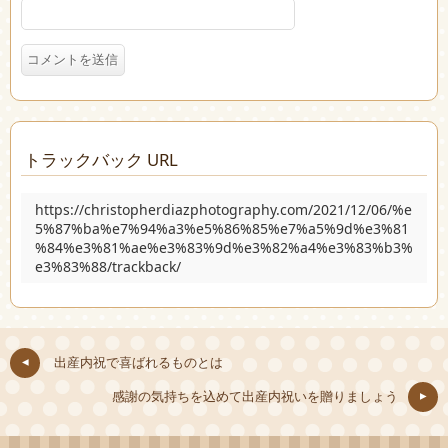
トラックバック URL
https://christopherdiazphotography.com/2021/12/06/%e
5%87%ba%e7%94%a3%e5%86%85%e7%a5%9d%e3%81
%84%e3%81%ae%e3%83%9d%e3%82%a4%e3%83%b3%
e3%83%88/trackback/
出産内祝で喜ばれるものとは
感謝の気持ちを込めて出産内祝いを贈りましょう