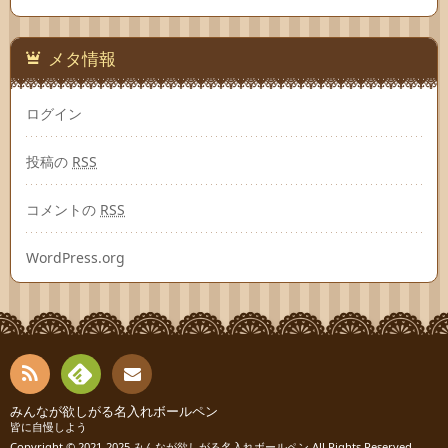
メタ情報
ログイン
投稿の
RSS
コメントの
RSS
WordPress.org
RSS
Fee
みんなが欲しがる名入れボールペン
連絡
皆に自慢しよう
Copyright © 2021-2025
みんなが欲しがる名入れボールペン
All Rights Reserved.